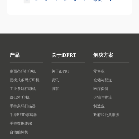
产品
关于iDPRT
解决方案
桌面条码打印机
关于iDPRT
零售业
便携式条码打印机
资讯
仓储与配送
工业条码打印机
博客
医疗保健
RFID打印机
运输与物流
手持条码扫描器
制造业
手持RFID读写器
政府和公共服务
手持数据终端
自动贴标机