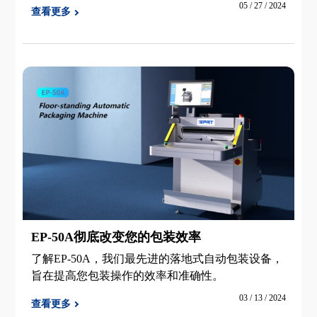
70%的RFID标签被用于服装、鞋类和其他零售产
05 / 27 / 2024
查看更多
品。头部企业纷纷布局RFID，并逐步向产业链下游
渗透，目前约
EP-50A彻底改变您的包装效率
了解EP-50A，我们最先进的落地式自动包装设备，
旨在提高您包装操作的效率和准确性。
03 / 13 / 2024
查看更多