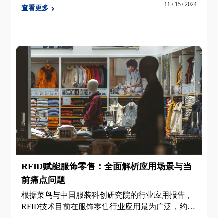
现场演示，探索DA208S EVO等创新产品。
11 / 15 / 2024
查看更多
RFID赋能服饰零售：全面解析应用场景与当
前痛点问题
根据菜鸟与中国服装科创研究院的行业应用报告，
RFID技术目前在服饰零售行业应用最为广泛，约有