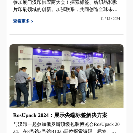
参加厦门汉印供应商大会！探索标签、纺织品和照
片印刷领域的创新。加强联系，共同创造全球未
来。
11 / 15 / 2024
查看更多
RosUpack 2024：展示尖端标签解决方案
与汉印一起参加俄罗斯顶级包装博览会RosUpack 20
24。在8号馆2号馆B1025展位探索编码、标签、条