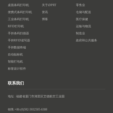
桌面条码打印机
关于iDPRT
零售业
便携式条码打印机
资讯
仓储与配送
工业条码打印机
博客
医疗保健
RFID打印机
运输与物流
手持条码扫描器
制造业
手持RFID读写器
政府和公共服务
手持数据终端
自动贴标机
智能打包机
标签设计软件
联系我们
地址 : 福建省厦门市湖里区艾德航空工业园

销售:+86-(0)592-5932505-6308