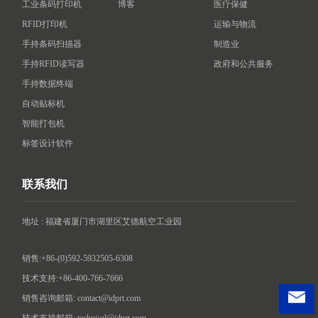
工业条码打印机
博客
医疗保健
RFID打印机
运输与物流
手持条码扫描器
制造业
手持RFID读写器
政府和公共服务
手持数据终端
自动贴标机
智能打包机
标签设计软件
联系我们
地址 : 福建省厦门市湖里区艾德航空工业园

销售:+86-(0)592-5932505-6308
技术支持:+86-400-766-7666
销售咨询邮箱: contact@idprt.com
技术支持邮箱: technical@idprt.com