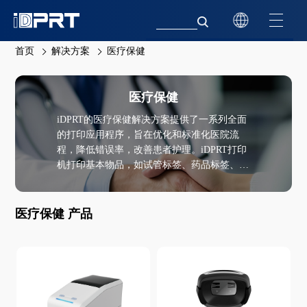
首页
解决方案
医疗保健
医疗保健
iDPRT的医疗保健解决方案提供了一系列全面
的打印应用程序，旨在优化和标准化医院流
程，降低错误率，改善患者护理。iDPRT打印
机打印基本物品，如试管标签、药品标签、患
者识别条形码、医疗腕带、病历和实验室样本
标签。iDPRT的解决方案可帮助医疗机构提高
工作流程效率，降低误认风险，并确保准确的
医疗保健 产品
样本和药物跟踪。