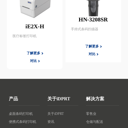
HN-3208SR
iE2X-H
手持式条码扫描器
医疗标签打印机
了解更多
了解更多
对比
对比
产品
关于iDPRT
解决方案
桌面条码打印机
关于iDPRT
零售业
便携式条码打印机
资讯
仓储与配送