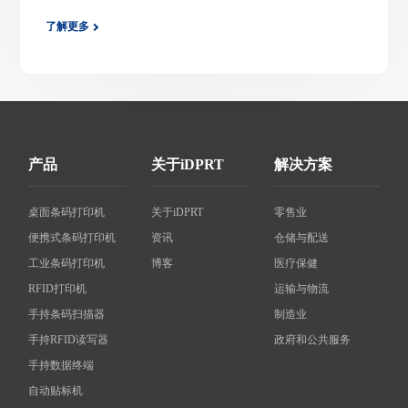
了解更多
产品
关于iDPRT
解决方案
桌面条码打印机
关于iDPRT
零售业
便携式条码打印机
资讯
仓储与配送
工业条码打印机
博客
医疗保健
RFID打印机
运输与物流
手持条码扫描器
制造业
手持RFID读写器
政府和公共服务
手持数据终端
自动贴标机