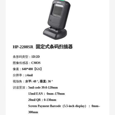
固定式条码扫描器
HP-2208SR
条形码类型：
1D/2D
图像传感器：
CMOS
像素：
640*480【GS】
分辨率：
≥4mil
视场角：
水平: 48 °, 垂直: 36 °
识读景深：
5mil code 39:0-120mm
13mil EAN： 0mm–170mm
20mil QR：0-130mm
Screen Payment Barcode（5.5-inch display）： 0mm–
300mm